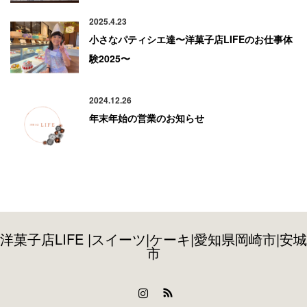
2025.4.23
小さなパティシエ達〜洋菓子店LIFEのお仕事体
験2025〜
2024.12.26
年末年始の営業のお知らせ
洋菓子店LIFE |スイーツ|ケーキ|愛知県岡崎市|安城
市
Instagram
RSS