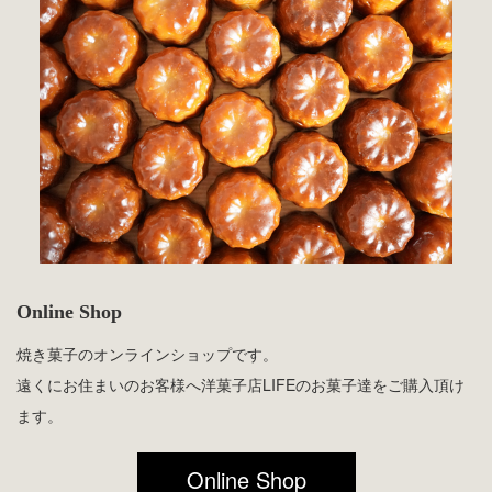
Online Shop
焼き菓子のオンラインショップです。
遠くにお住まいのお客様へ洋菓子店LIFEのお菓子達をご購入頂け
ます。
Online Shop